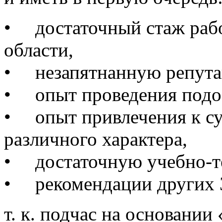
• достаточный стаж рабо
области,
• незапятнанную репут
• опыт проведения подоб
• опыт привлечения к су
различного характера,
• достаточную учебно-те
• рекомендации других З
т. к. подчас на основании