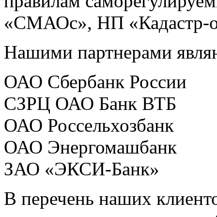
правилам саморегулируе
«СМАОс», НП «Кадастр-
Нашими партнерами явля
ОАО Сбербанк России
СЗРЦ ОАО Банк ВТБ
ОАО Россельхозбанк
ОАО Энергомашбанк
ЗАО «ЭКСИ-Банк»
В перечень наших клиенто