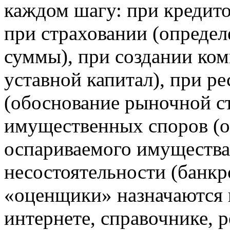
каждом шагу: при кредито
при страховании (опреде
суммы), при создании ком
уставной капитал), при р
(обоснование рыночной с
имущественных споров (о
оспариваемого имущества)
несостоятельности (банкрот
«оценщики» назначаются 
интернете, справочнике, ре