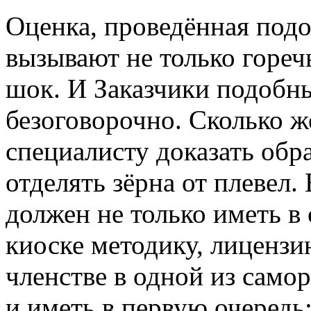
Оценка, проведённая под
вызывают не только гореч
шок. И Заказчики подобн
безоговорочно. Сколько ж
специалисту доказать обра
отделять зёрна от плевел
должен не только иметь в
киоске методику, лицензию
членстве в одной из само
и иметь в первую очередь